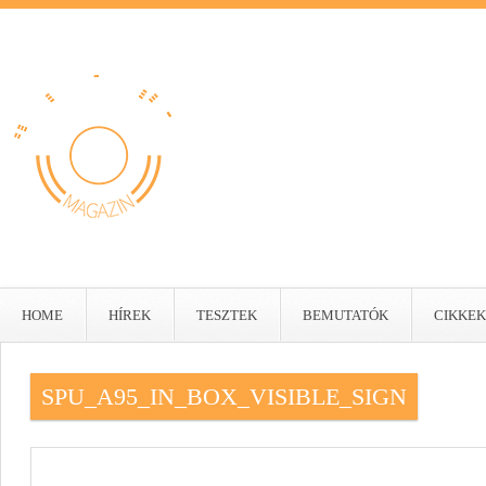
HOME
HÍREK
TESZTEK
BEMUTATÓK
CIKKEK
SPU_A95_IN_BOX_VISIBLE_SIGN