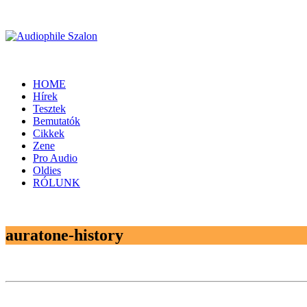
HOME
Hírek
Tesztek
Bemutatók
Cikkek
Zene
Pro Audio
Oldies
RÓLUNK
auratone-history