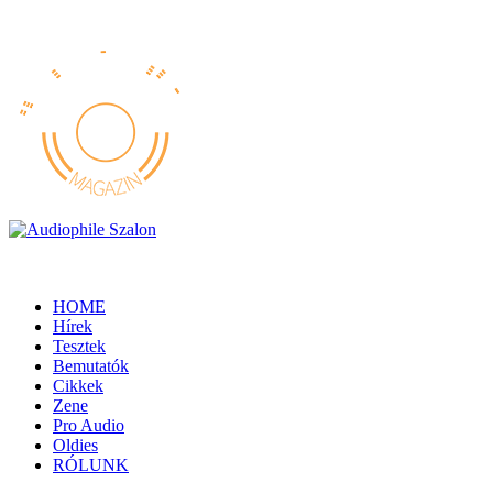
HOME
Hírek
Tesztek
Bemutatók
Cikkek
Zene
Pro Audio
Oldies
RÓLUNK