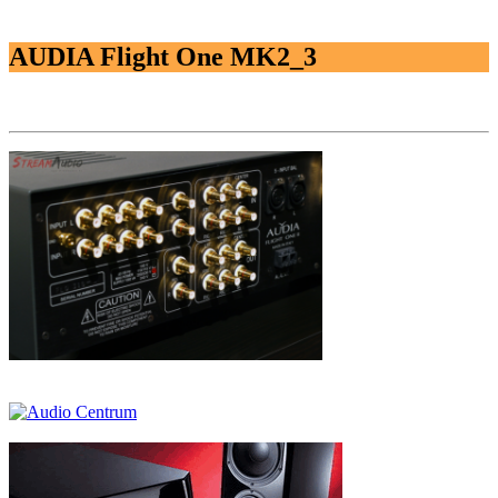
AUDIA Flight One MK2_3