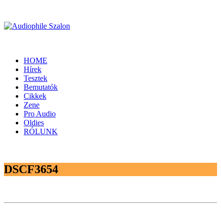
HOME
Hírek
Tesztek
Bemutatók
Cikkek
Zene
Pro Audio
Oldies
RÓLUNK
DSCF3654