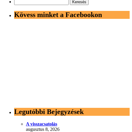
Keresés:
Kövess minket a Facebookon
Legutóbbi Bejegyzések
A visszacsatolás
augusztus 8, 2026