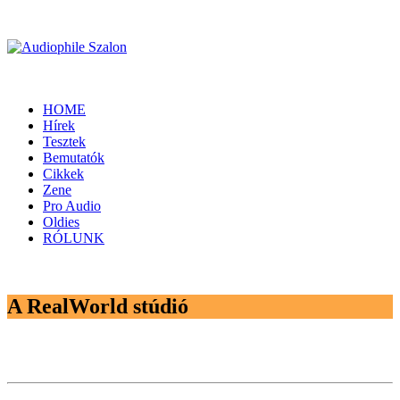
HOME
Hírek
Tesztek
Bemutatók
Cikkek
Zene
Pro Audio
Oldies
RÓLUNK
A RealWorld stúdió