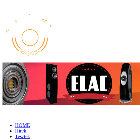
HOME
Hírek
Tesztek