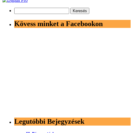
Keresés:
Kövess minket a Facebookon
Legutóbbi Bejegyzések