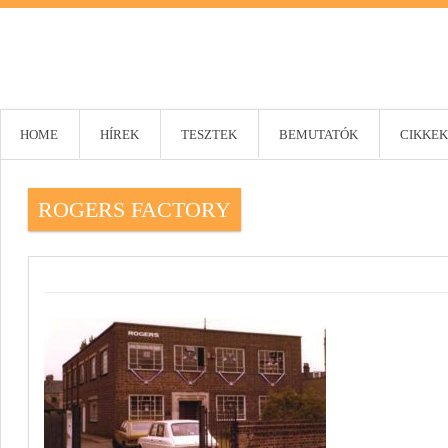
HOME
HÍREK
TESZTEK
BEMUTATÓK
CIKKEK
ROGERS FACTORY