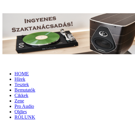
HOME
Hírek
Tesztek
Bemutatók
Cikkek
Zene
Pro Audio
Oldies
RÓLUNK