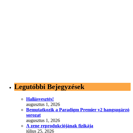
Legutóbbi Bejegyzések
Hallásvesztés!
augusztus 1, 2026
Bemutatkozik a Paradigm Premier v2 hangsugárzó
sorozat
augusztus 1, 2026
A zene reprodukciójának fizikája
július 25, 2026