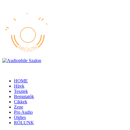
HOME
Hírek
Tesztek
Bemutatók
Cikkek
Zene
Pro Audio
Oldies
RÓLUNK