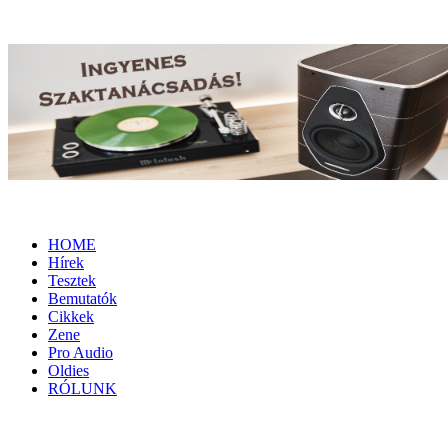
HOME
Hírek
Tesztek
Bemutatók
Cikkek
Zene
Pro Audio
Oldies
RÓLUNK