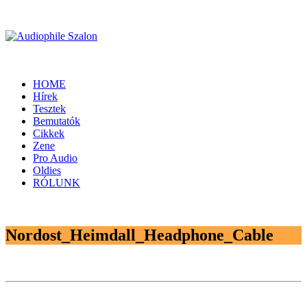
HOME
Hírek
Tesztek
Bemutatók
Cikkek
Zene
Pro Audio
Oldies
RÓLUNK
Nordost_Heimdall_Headphone_Cable