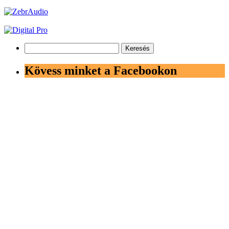
Keresés:
Kövess minket a Facebookon