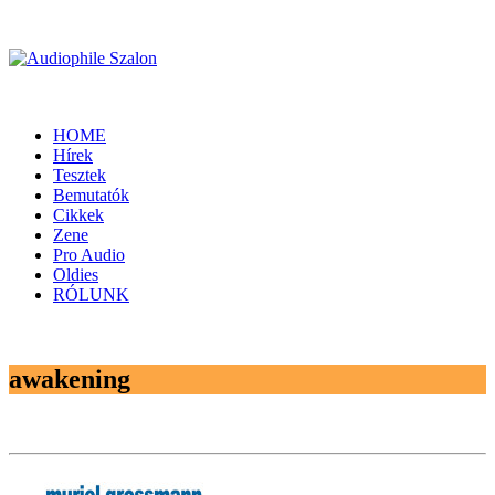
HOME
Hírek
Tesztek
Bemutatók
Cikkek
Zene
Pro Audio
Oldies
RÓLUNK
awakening