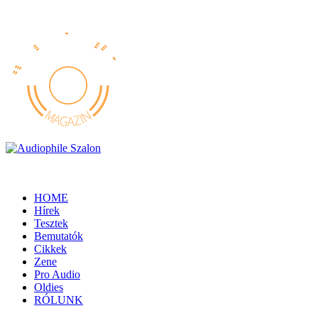
HOME
Hírek
Tesztek
Bemutatók
Cikkek
Zene
Pro Audio
Oldies
RÓLUNK