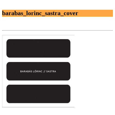
barabas_lorinc_sastra_cover