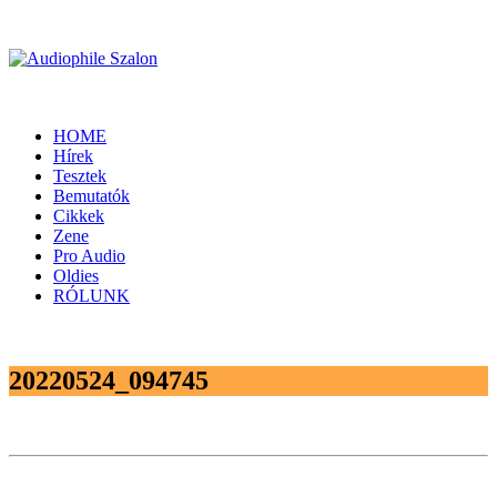
HOME
Hírek
Tesztek
Bemutatók
Cikkek
Zene
Pro Audio
Oldies
RÓLUNK
20220524_094745