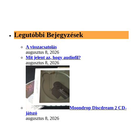
Legutóbbi Bejegyzések
A visszacsatolás
augusztus 8, 2026
Mit jelent az, hogy audiofil?
augusztus 8, 2026
Moondrop Discdream 2 CD-
játszó
augusztus 8, 2026