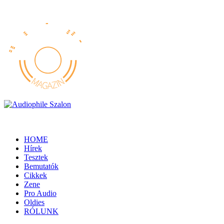
HOME
Hírek
Tesztek
Bemutatók
Cikkek
Zene
Pro Audio
Oldies
RÓLUNK