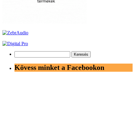
Keresés:
Kövess minket a Facebookon