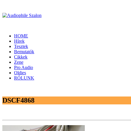
HOME
Hírek
Tesztek
Bemutatók
Cikkek
Zene
Pro Audio
Oldies
RÓLUNK
DSCF4868