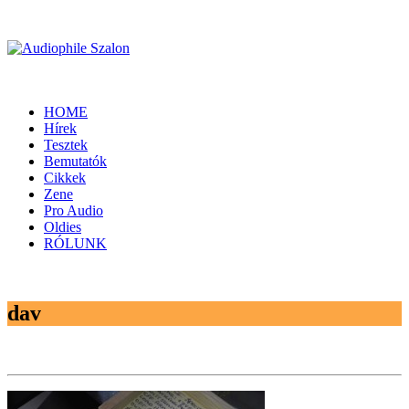
HOME
Hírek
Tesztek
Bemutatók
Cikkek
Zene
Pro Audio
Oldies
RÓLUNK
dav