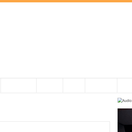
BEMUTATÓK
CIKKEK
ZENE
PRO AUDIO
OLDI