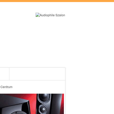
RÓLUNK
ES