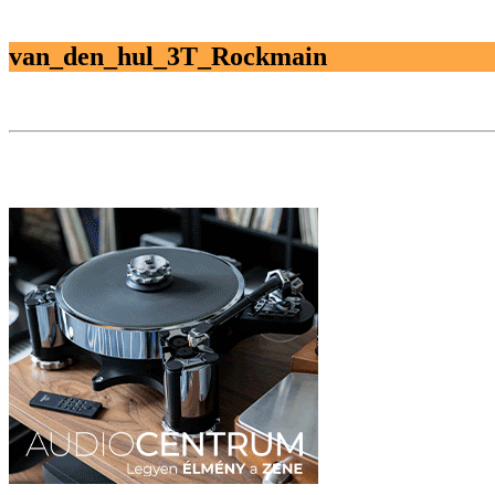
van_den_hul_3T_Rockmain