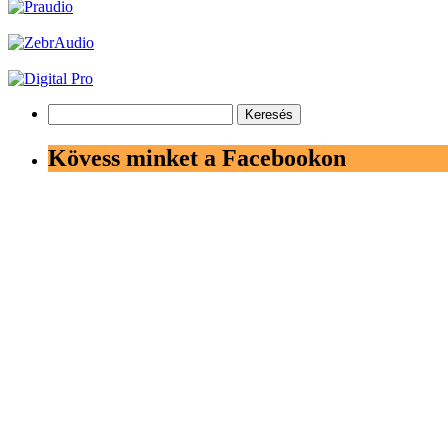
Keresés:
Kövess minket a Facebookon