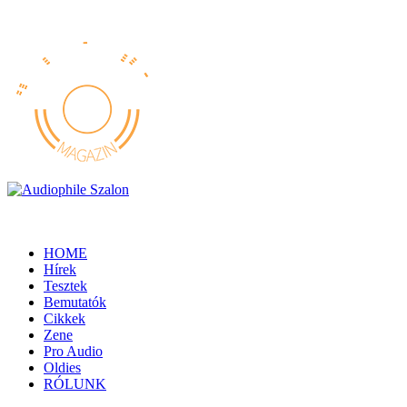
HOME
Hírek
Tesztek
Bemutatók
Cikkek
Zene
Pro Audio
Oldies
RÓLUNK