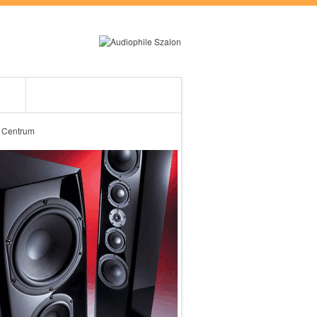
RÓLUNK
ES