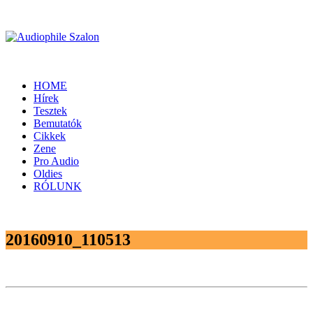
HOME
Hírek
Tesztek
Bemutatók
Cikkek
Zene
Pro Audio
Oldies
RÓLUNK
20160910_110513