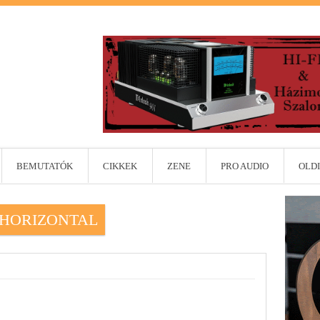
BEMUTATÓK
CIKKEK
ZENE
PRO AUDIO
OLDI
I–HORIZONTAL