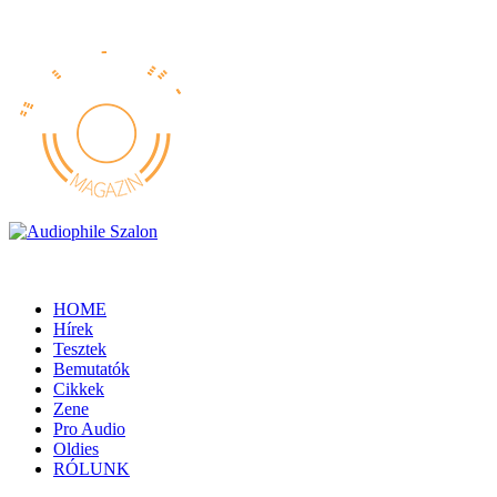
HOME
Hírek
Tesztek
Bemutatók
Cikkek
Zene
Pro Audio
Oldies
RÓLUNK