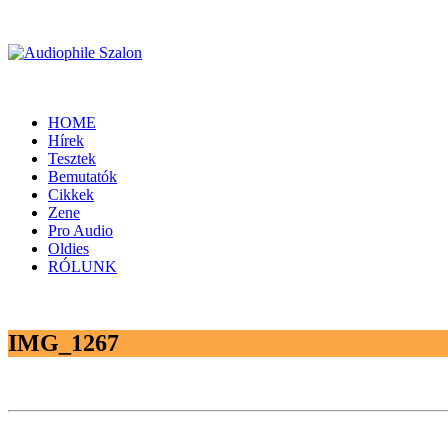
HOME
Hírek
Tesztek
Bemutatók
Cikkek
Zene
Pro Audio
Oldies
RÓLUNK
IMG_1267