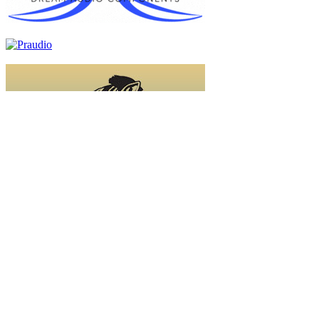
Keresés: