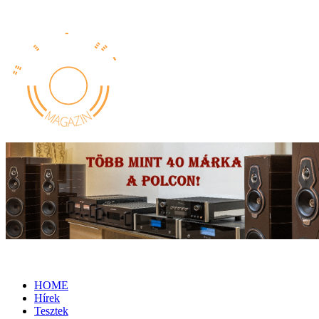
HOME
Hírek
Tesztek