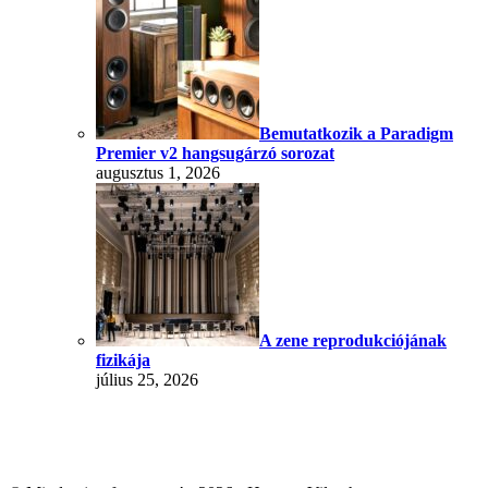
Bemutatkozik a Paradigm
Premier v2 hangsugárzó sorozat
augusztus 1, 2026
A zene reprodukciójának
fizikája
július 25, 2026