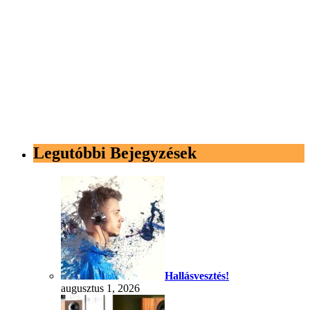
Legutóbbi Bejegyzések
Hallásvesztés!
augusztus 1, 2026