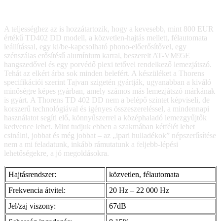
A teljességhez az is hozzátartozik, hogy a kevesebb, mint 800 EUR
értékű TD402 DD modell, a közvetlen-hajtás mellett, félautomata
leállítással, egy ki/be-kapcsolható phono-előerősítővel, egy
szénszálas erősítésű alumínium karral, beszerelt AT-VM95E
hangszedővel és egy porvédő plexi tetővel rendelkező lemezjátszó.
Tehát az elkért árba sok minden belefért. A készüléket a Thorens
specifikációi szerint Tajvan szigetén gyártják, ugyanabban a kiváló
minőségre képes gyárban, amely számos más lemezjátszó márkának
is gyárt. A Thorens TD 402 DD nem a belépő szintet képviseli, de
korszerű technológiával és igényes összeszereléssel, a mindennapi
használatot segíti elő, könnyűszerrel a középhaladó lemezgyűjtők
kedvence lehet. Mint tudjuk ebben a szakmában kétfélét lehet
csinálni, jobbat és még jobbat – az „ipari hulladékok” népszerűsítése
nem a mi feladatunk, inkább rámutatunk a feljebb-lépési
lehetőségekre, a jó megoldásokra.
Hajtásrendszer:
közvetlen, félautomata
Frekvencia átvitel:
20 Hz – 22 000 Hz
Jel/zaj viszony:
67dB