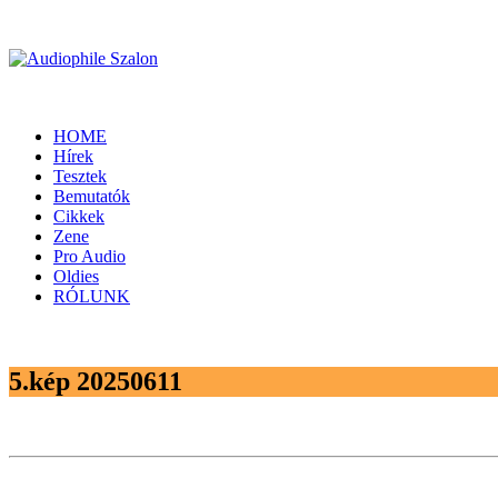
HOME
Hírek
Tesztek
Bemutatók
Cikkek
Zene
Pro Audio
Oldies
RÓLUNK
5.kép 20250611