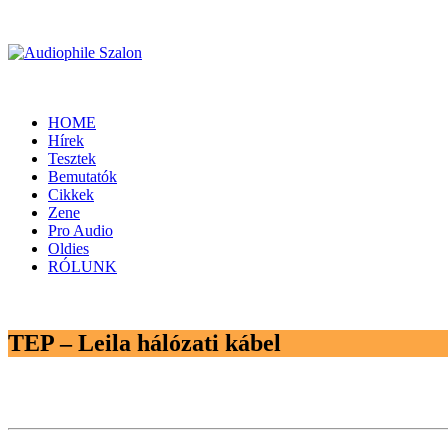
HOME
Hírek
Tesztek
Bemutatók
Cikkek
Zene
Pro Audio
Oldies
RÓLUNK
TEP – Leila hálózati kábel