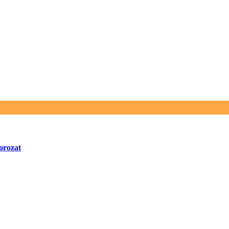
orozat