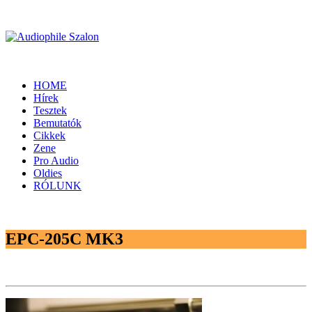
HOME
Hírek
Tesztek
Bemutatók
Cikkek
Zene
Pro Audio
Oldies
RÓLUNK
EPC-205C MK3