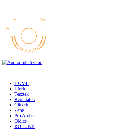
HOME
Hírek
Tesztek
Bemutatók
Cikkek
Zene
Pro Audio
Oldies
RÓLUNK