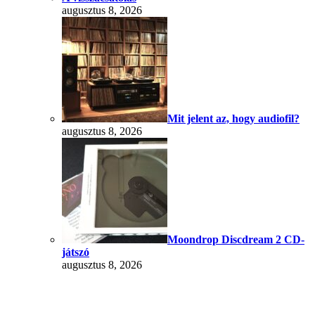
augusztus 8, 2026
Mit jelent az, hogy audiofil?
augusztus 8, 2026
Moondrop Discdream 2 CD-
játszó
augusztus 8, 2026