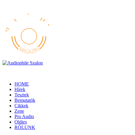
HOME
Hírek
Tesztek
Bemutatók
Cikkek
Zene
Pro Audio
Oldies
RÓLUNK