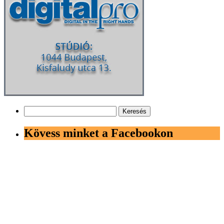
Keresés:
Kövess minket a Facebookon