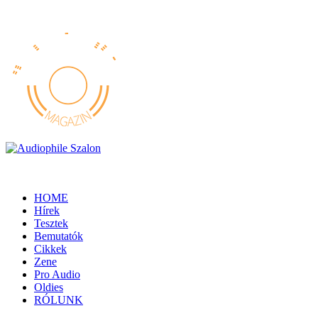
HOME
Hírek
Tesztek
Bemutatók
Cikkek
Zene
Pro Audio
Oldies
RÓLUNK