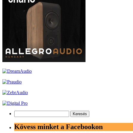
Keresés:
Kövess minket a Facebookon