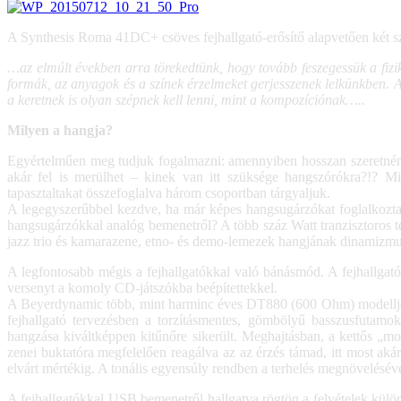
A Synthesis Roma 41DC+ csöves fejhallgató-erősítő alapvetően két sz
…az elmúlt években arra törekedtünk, hogy tovább feszegessük a fizika
formák, az anyagok és a színek érzelmeket gerjesszenek lelkünkben. 
a keretnek is olyan szépnek kell lenni, mint a kompozíciónak…..
Milyen a hangja?
Egyértelműen meg tudjuk fogalmazni: amennyiben hosszan szeretnénk f
akár fel is merülhet – kinek van itt szüksége hangszórókra?!? Min
tapasztaltakat összefoglalva három csoportban tárgyaljuk.
A legegyszerűbbel kezdve, ha már képes hangsugárzókat foglalkoztat
hangsugárzókkal analóg bemenetről? A több száz Watt tranzisztoros 
jazz trio és kamarazene, etno- és demo-lemezek hangjának dinamizmussa
A legfontosabb mégis a fejhallgatókkal való bánásmód. A fejhallgat
versenyt a komoly CD-játszókba beépítettekkel.
A Beyerdynamic több, mint harminc éves DT880 (600 Ohm) modellje és
fejhallgató tervezésben a torzításmentes, gömbölyű basszusfutam
hangzása kiváltképpen kitűnőre sikerült. Meghajtásban, a kettős 
zenei buktatóra megfelelően reagálva az az érzés támad, itt most a
elvárt mértékig. A tonális egyensúly rendben a terhelés megnöveléséve
A fejhallgatókkal USB bemenetről hallgatva rögtön a felvételek külö