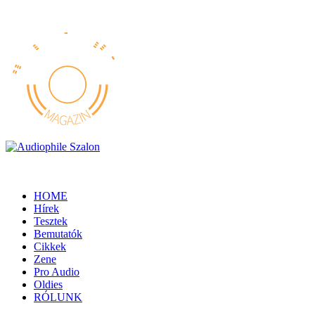
HOME
Hírek
Tesztek
Bemutatók
Cikkek
Zene
Pro Audio
Oldies
RÓLUNK