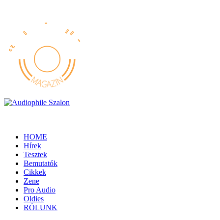
HOME
Hírek
Tesztek
Bemutatók
Cikkek
Zene
Pro Audio
Oldies
RÓLUNK