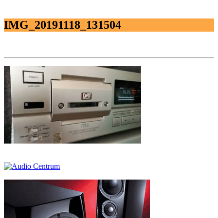
IMG_20191118_131504