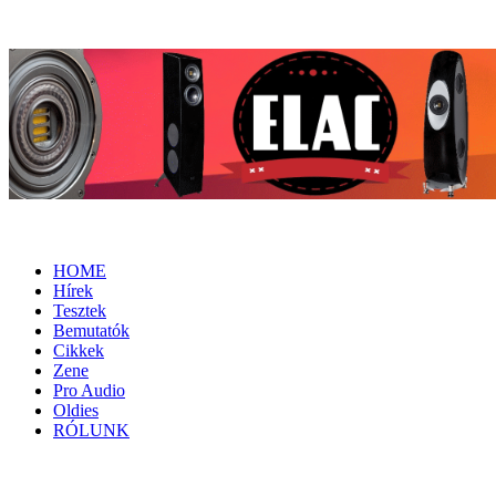
HOME
Hírek
Tesztek
Bemutatók
Cikkek
Zene
Pro Audio
Oldies
RÓLUNK