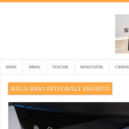
HOME
HÍREK
TESZTEK
BEMUTATÓK
CIKKEK
REGA BRIO INTEGRÁLT ERŐSÍTŐ