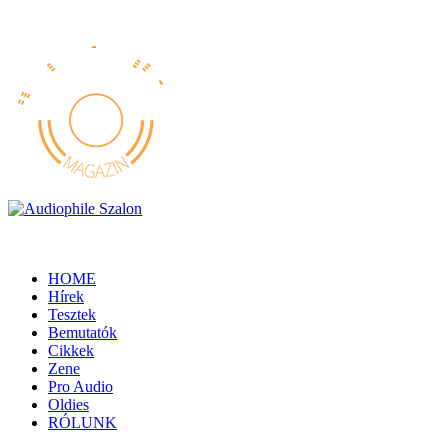
HOME
Hírek
Tesztek
Bemutatók
Cikkek
Zene
Pro Audio
Oldies
RÓLUNK