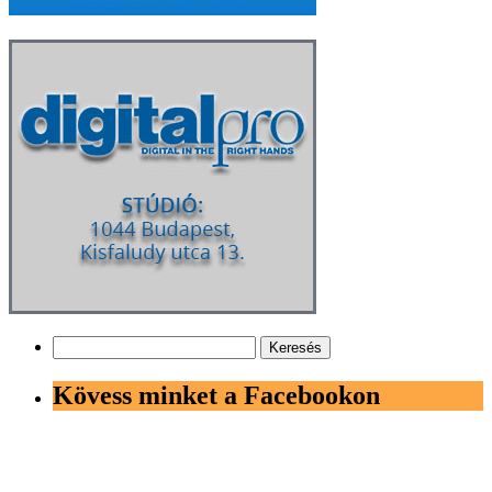
Keresés:
Kövess minket a Facebookon