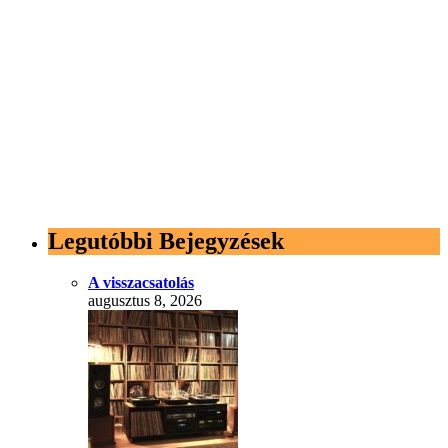
Legutóbbi Bejegyzések
A visszacsatolás
augusztus 8, 2026