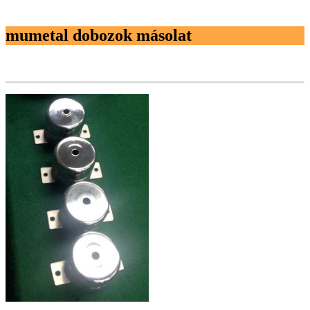
mumetal dobozok másolat