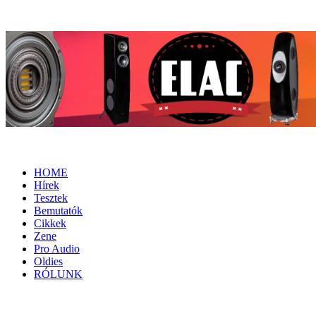
HOME
Hírek
Tesztek
Bemutatók
Cikkek
Zene
Pro Audio
Oldies
RÓLUNK