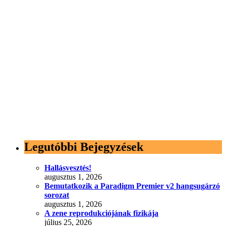
Legutóbbi Bejegyzések
Hallásvesztés!
augusztus 1, 2026
Bemutatkozik a Paradigm Premier v2 hangsugárzó
sorozat
augusztus 1, 2026
A zene reprodukciójának fizikája
július 25, 2026