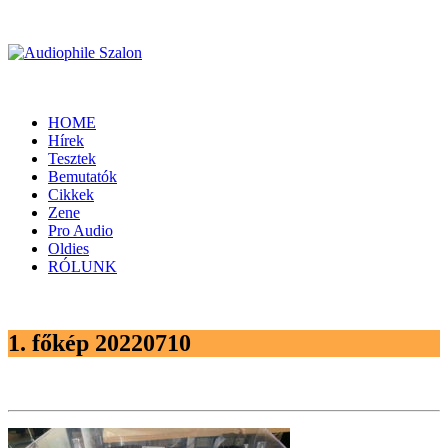
HOME
Hírek
Tesztek
Bemutatók
Cikkek
Zene
Pro Audio
Oldies
RÓLUNK
1. főkép 20220710