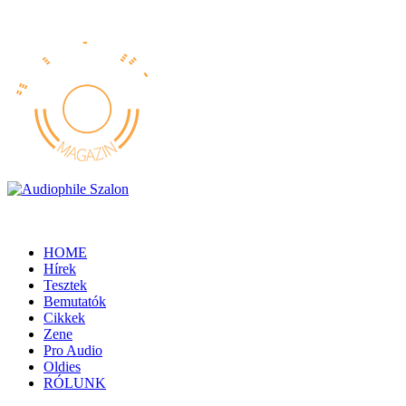
HOME
Hírek
Tesztek
Bemutatók
Cikkek
Zene
Pro Audio
Oldies
RÓLUNK