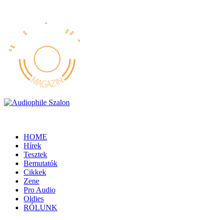
HOME
Hírek
Tesztek
Bemutatók
Cikkek
Zene
Pro Audio
Oldies
RÓLUNK