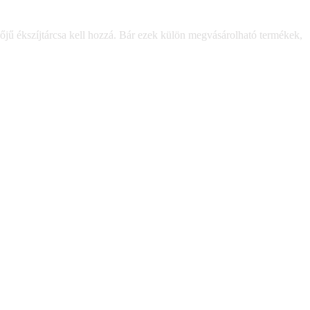
jű ékszíjtárcsa kell hozzá. Bár ezek külön megvásárolható termékek,