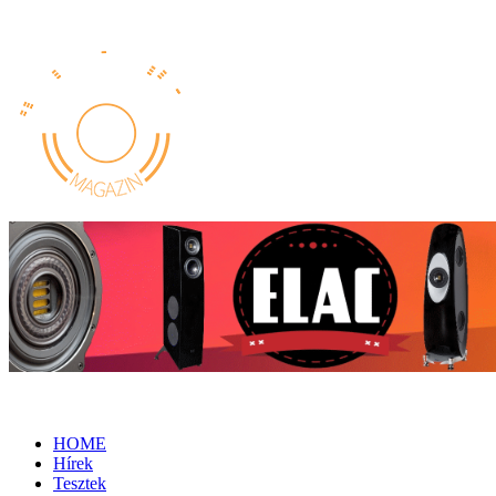
HOME
Hírek
Tesztek