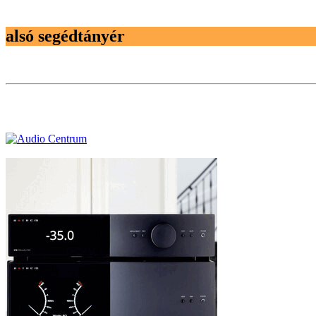
alsó segédtányér