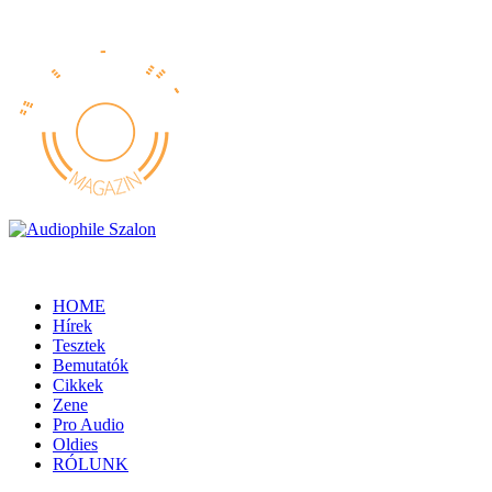
HOME
Hírek
Tesztek
Bemutatók
Cikkek
Zene
Pro Audio
Oldies
RÓLUNK