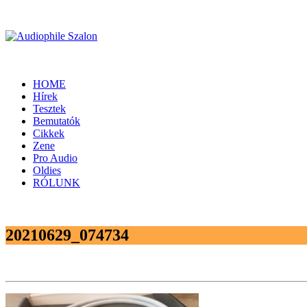
HOME
Hírek
Tesztek
Bemutatók
Cikkek
Zene
Pro Audio
Oldies
RÓLUNK
20210629_074734