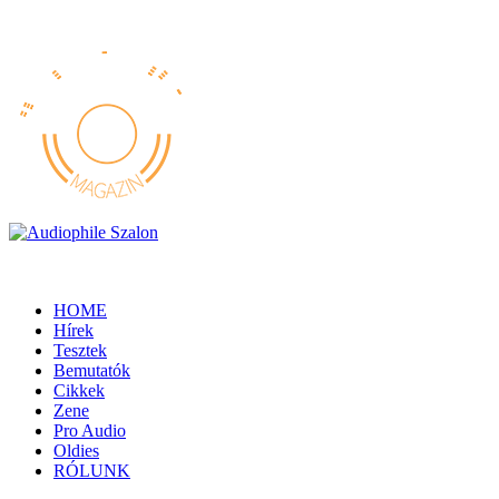
HOME
Hírek
Tesztek
Bemutatók
Cikkek
Zene
Pro Audio
Oldies
RÓLUNK