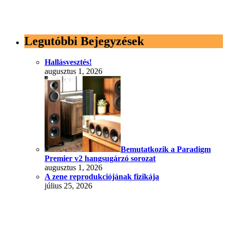
Legutóbbi Bejegyzések
Hallásvesztés!
augusztus 1, 2026
Bemutatkozik a Paradigm
Premier v2 hangsugárzó sorozat
augusztus 1, 2026
A zene reprodukciójának fizikája
július 25, 2026