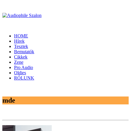
HOME
Hírek
Tesztek
Bemutatók
Cikkek
Zene
Pro Audio
Oldies
RÓLUNK
mde