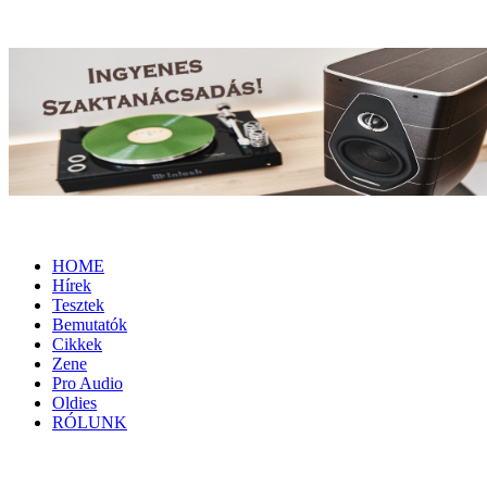
HOME
Hírek
Tesztek
Bemutatók
Cikkek
Zene
Pro Audio
Oldies
RÓLUNK