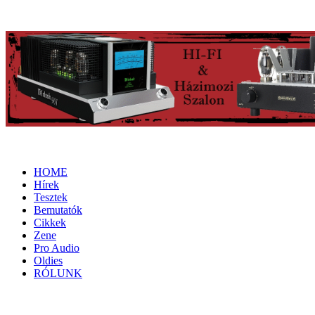
HOME
Hírek
Tesztek
Bemutatók
Cikkek
Zene
Pro Audio
Oldies
RÓLUNK